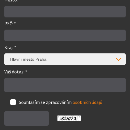
PSČ: *
Kraj: *
Hlavní město Praha
Váš dotaz: *
Souhlasím se zpracováním
osobních údajů