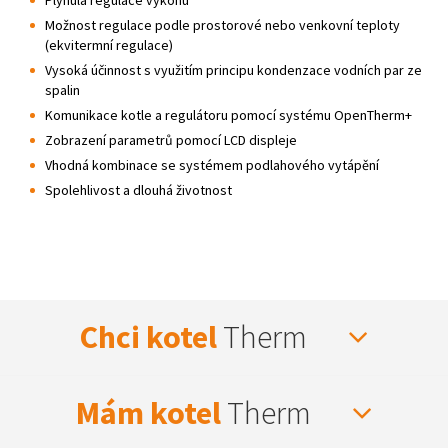
Plynulá regulace výkonu
Možnost regulace podle prostorové nebo venkovní teploty
(ekvitermní regulace)
Vysoká účinnost s využitím principu kondenzace vodních par ze
spalin
Komunikace kotle a regulátoru pomocí systému OpenTherm+
Zobrazení parametrů pomocí LCD displeje
Vhodná kombinace se systémem podlahového vytápění
Spolehlivost a dlouhá životnost
Chci kotel
Therm
Mám kotel
Therm