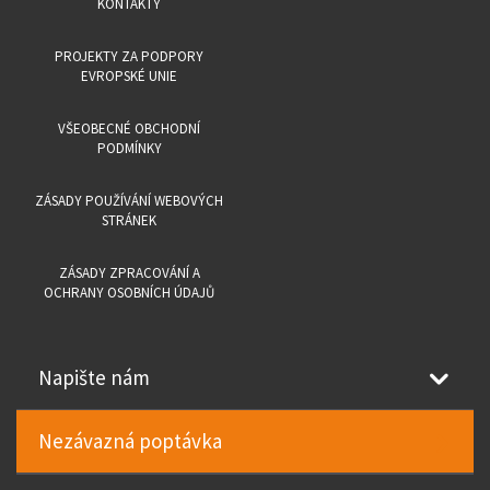
KONTAKTY
PROJEKTY ZA PODPORY
EVROPSKÉ UNIE
VŠEOBECNÉ OBCHODNÍ
PODMÍNKY
ZÁSADY POUŽÍVÁNÍ WEBOVÝCH
STRÁNEK
ZÁSADY ZPRACOVÁNÍ A
OCHRANY OSOBNÍCH ÚDAJŮ
Napište nám
Nezávazná poptávka