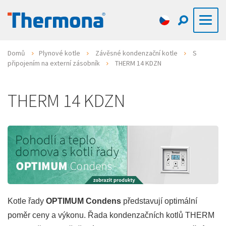
Domů
Plynové kotle
Závěsné kondenzační kotle
S
připojením na externí zásobník
THERM 14 KDZN
THERM 14 KDZN
Kotle řady
OPTIMUM Condens
představují optimální
poměr ceny a výkonu. Řada kondenzačních kotlů THERM