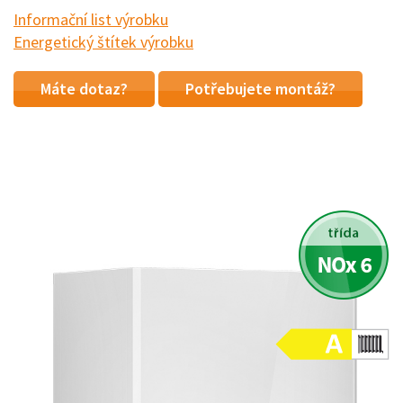
Informační list výrobku
Energetický štítek výrobku
Máte dotaz?
Potřebujete montáž?