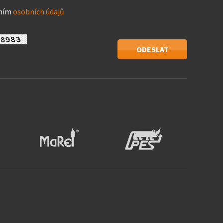
áním
osobních údajů