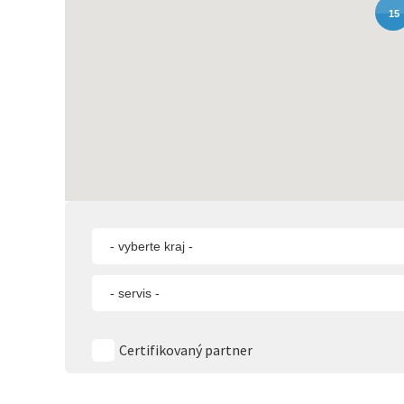
15
- vyberte kraj -
- servis -
Certifikovaný partner