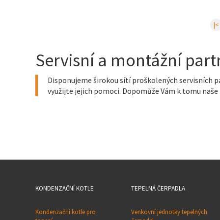
|<
Servisní a montážní part
Disponujeme širokou sítí proškolených servisních p
využijte jejich pomoci. Dopomůže Vám k tomu naše 
KONDENZAČNÍ KOTLE
TEPELNÁ ČERPADLA
Kondenzační kotle pro
Venkovní jednotky tepelných