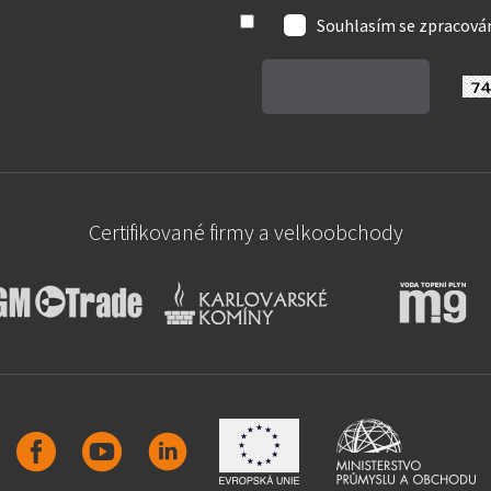
Souhlasím se zpracov
Certifikované firmy a velkoobchody