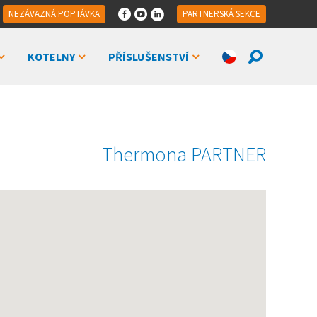
NEZÁVAZNÁ POPTÁVKA
PARTNERSKÁ SEKCE
KOTELNY
PŘÍSLUŠENSTVÍ
Thermona PARTNER