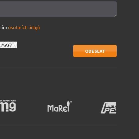
áním
osobních údajů