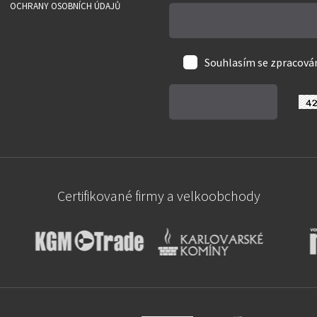
OCHRANY OSOBNÍCH ÚDAJŮ
Souhlasím se zpracov
Certifikované firmy a velkoobchody