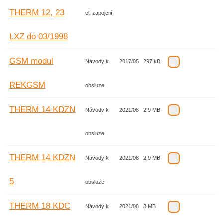
THERM 12, 23
el. zapojení
LXZ do 03/1998
GSM modul
Návody k
2017/05
297 kB
REKGSM
obsluze
THERM 14 KDZN
Návody k
2021/08
2,9 MB
obsluze
THERM 14 KDZN
Návody k
2021/08
2,9 MB
5
obsluze
THERM 18 KDC
Návody k
2021/08
3 MB