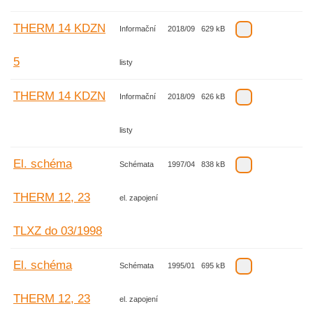
THERM 14 KDZN
Informační
2018/09
629 kB
5
listy
THERM 14 KDZN
Informační
2018/09
626 kB
listy
El. schéma
Schémata
1997/04
838 kB
THERM 12, 23
el. zapojení
TLXZ do 03/1998
El. schéma
Schémata
1995/01
695 kB
THERM 12, 23
el. zapojení