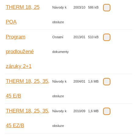
THERM 18, 25
Návody k
2003/10
586 kB
POA
obsluze
Program
Ostatní
2013/01
510 kB
prodloužené
dokumenty
záruky 2+1
THERM 18, 25, 35,
Návody k
2004/01
1,6 MB
45 E/B
obsluze
THERM 18, 25, 35,
Návody k
2010/09
1,6 MB
45 EZ/B
obsluze