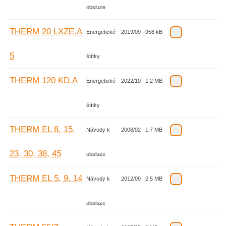
obsluze
THERM 20 LXZE.A
Energetické
2019/09
958 kB
5
štítky
THERM 120 KD.A
Energetické
2022/10
1,2 MB
štítky
THERM EL 8, 15,
Návody k
2008/02
1,7 MB
23, 30, 38, 45
obsluze
THERM EL 5, 9, 14
Návody k
2012/09
2,5 MB
obsluze