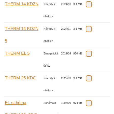
THERM 14 KDZN
Návody k
2024/10
3,1 MB
obsluze
THERM 14 KDZN
Návody k
2024/11
3,1 MB
5
obsluze
THERM EL 5
Energetické
2019/09
956 kB
štítky
THERM 25 KDC
Návody k
2022/09
3,1 MB
obsluze
El. schéma
Schémata
1997/09
974 kB