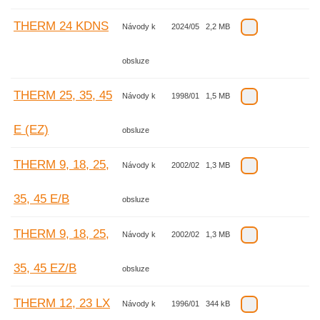
THERM 24 KDNS
Návody k
2024/05
2,2 MB
obsluze
THERM 25, 35, 45
Návody k
1998/01
1,5 MB
E (EZ)
obsluze
THERM 9, 18, 25,
Návody k
2002/02
1,3 MB
35, 45 E/B
obsluze
THERM 9, 18, 25,
Návody k
2002/02
1,3 MB
35, 45 EZ/B
obsluze
THERM 12, 23 LX
Návody k
1996/01
344 kB