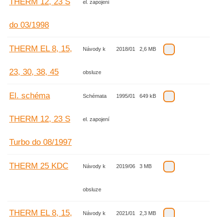
THERM 12, 23 S
el. zapojení
do 03/1998
THERM EL 8, 15,
Návody k
2018/01
2,6 MB
23, 30, 38, 45
obsluze
El. schéma
Schémata
1995/01
649 kB
THERM 12, 23 S
el. zapojení
Turbo do 08/1997
THERM 25 KDC
Návody k
2019/06
3 MB
obsluze
THERM EL 8, 15,
Návody k
2021/01
2,3 MB