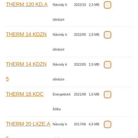
THERM 120 KD.A
Návody k
2022/10
2,3 MB
obsluze
THERM 14 KDZN
Návody k
2022/05
2,9 MB
obsluze
THERM 14 KDZN
Návody k
2022/05
2,9 MB
5
obsluze
THERM 18 KDC
Energetické
2021/08
1,6 MB
štítky
THERM 20 LXZE.A
Návody k
2017/06
6,9 MB