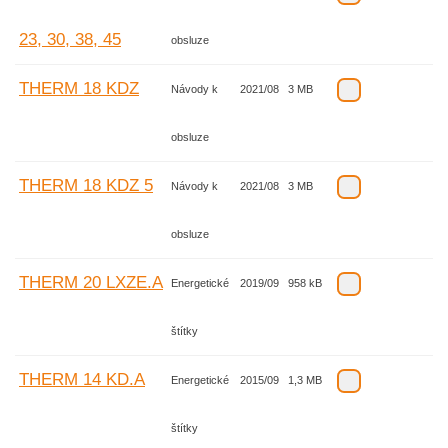
23, 30, 38, 45
obsluze
THERM 18 KDZ
Návody k
2021/08
3 MB
obsluze
THERM 18 KDZ 5
Návody k
2021/08
3 MB
obsluze
THERM 20 LXZE.A
Energetické
2019/09
958 kB
štítky
THERM 14 KD.A
Energetické
2015/09
1,3 MB
štítky