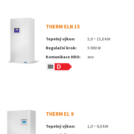
THERM ELN 15
Tepelný výkon:
5,0 ÷ 15,0 kW
Regulační krok:
5 000 W
Komunikace HDO:
ano
THERM EL 9
Tepelný výkon:
1,0 ÷ 9,0 kW