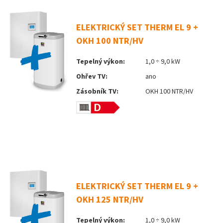
ELEKTRICKÝ SET THERM EL 9 +
OKH 100 NTR/HV
Tepelný výkon:
1,0 ÷ 9,0 kW
Ohřev TV:
ano
Zásobník TV:
OKH 100 NTR/HV
ELEKTRICKÝ SET THERM EL 9 +
OKH 125 NTR/HV
Tepelný výkon:
1,0 ÷ 9,0 kW