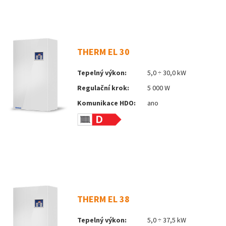
THERM EL 30
Tepelný výkon:
5,0 ÷ 30,0 kW
Regulační krok:
5 000 W
Komunikace HDO:
ano
THERM EL 38
Tepelný výkon:
5,0 ÷ 37,5 kW