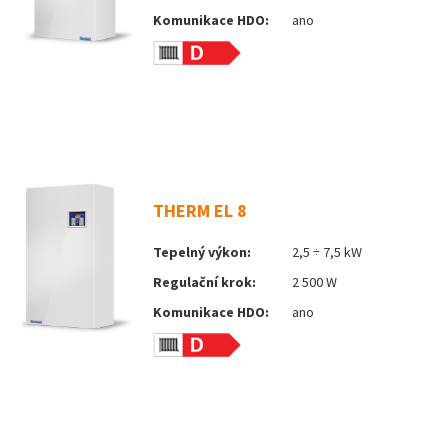
Komunikace HDO:
ano
THERM EL 8
Tepelný výkon:
2,5 ÷ 7,5 kW
Regulační krok:
2 500 W
Komunikace HDO:
ano