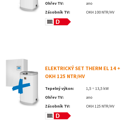
Ohřev TV:
ano
Zásobník TV:
OKH 100 NTR/HV
ELEKTRICKÝ SET THERM EL 14 +
OKH 125 NTR/HV
Tepelný výkon:
1,5 ÷ 13,5 kW
Ohřev TV:
ano
Zásobník TV:
OKH 125 NTR/HV