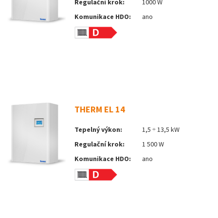
Regulační krok:
1000 W
Komunikace HDO:
ano
THERM EL 14
Tepelný výkon:
1,5 ÷ 13,5 kW
Regulační krok:
1 500 W
Komunikace HDO:
ano