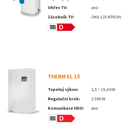
Ohřev TV:
ano
Zásobník TV:
OKH 125 NTR/HV
THERM EL 15
Tepelný výkon:
2,5 ÷ 15,0 kW
Regulační krok:
2 500 W
Komunikace HDO:
ano