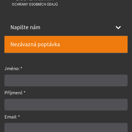
OCHRANY OSOBNÍCH ÚDAJŮ
Napište nám
Nezávazná poptávka
Jméno: *
Příjmení: *
Email: *