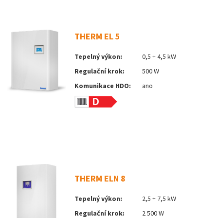
THERM EL 5
Tepelný výkon:
0,5 ÷ 4,5 kW
Regulační krok:
500 W
Komunikace HDO:
ano
THERM ELN 8
Tepelný výkon:
2,5 ÷ 7,5 kW
Regulační krok:
2 500 W