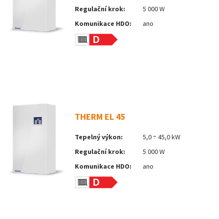
Regulační krok:
5 000 W
Komunikace HDO:
ano
THERM EL 45
Tepelný výkon:
5,0 ÷ 45,0 kW
Regulační krok:
5 000 W
Komunikace HDO:
ano