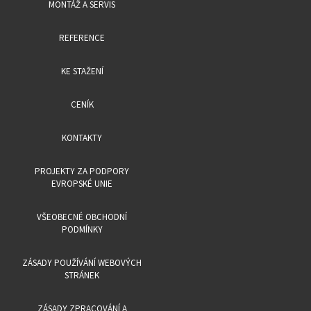
MONTÁŽ A SERVIS
REFERENCE
KE STAŽENÍ
CENÍK
KONTAKTY
PROJEKTY ZA PODPORY
EVROPSKÉ UNIE
VŠEOBECNÉ OBCHODNÍ
PODMÍNKY
ZÁSADY POUŽÍVÁNÍ WEBOVÝCH
STRÁNEK
ZÁSADY ZPRACOVÁNÍ A