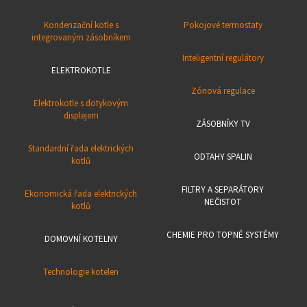
Kondenzační kotle s
Pokojové termostaty
integrovaným zásobníkem
Inteligentní regulátory
ELEKTROKOTLE
Zónová regulace
Elektrokotle s dotykovým
displejem
ZÁSOBNÍKY TV
Standardní řada elektrických
ODTAHY SPALIN
kotlů
FILTRY A SEPARÁTORY
Ekonomická řada elektrických
NEČISTOT
kotlů
CHEMIE PRO TOPNÉ SYSTÉMY
DOMOVNÍ KOTELNY
Technologie kotelen