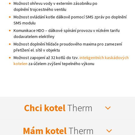
Možnost ohřevu vody v externím zásobníku po
doplnění trojcestného ventilu
Možnost ovládání kotle dálkově pomocí SMS zpráv po doplnění
SMS modulu
Komunikace HDO – dálkové spínání provozu v nízkém tarifu
dodavatelem elektřiny
Možnost doplnění hlídače proudového maxima pro zamezení
přetížení el. sítě v objektu
Možnost zapojení až 32 kotlů do tzv.
inteligentních kaskádových
kotelen
za účelem zvýšení tepelného výkonu
Chci kotel
Therm
Mám kotel
Therm