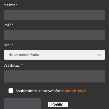
Město: *
PSČ: *
Kraj: *
Hlavní město Praha
Váš dotaz: *
Souhlasím se zpracováním
osobních údajů