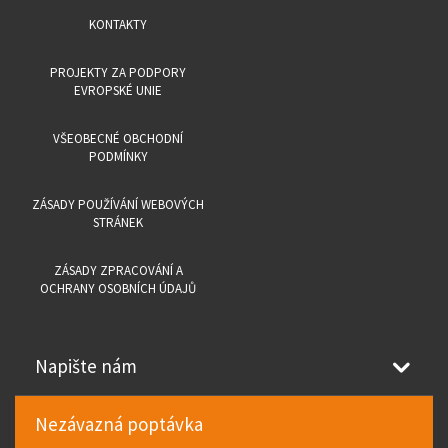
KONTAKTY
PROJEKTY ZA PODPORY
EVROPSKÉ UNIE
VŠEOBECNÉ OBCHODNÍ
PODMÍNKY
ZÁSADY POUŽÍVÁNÍ WEBOVÝCH
STRÁNEK
ZÁSADY ZPRACOVÁNÍ A
OCHRANY OSOBNÍCH ÚDAJŮ
Napište nám
Nezávazná poptávka