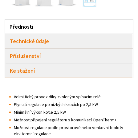
Přednosti
Technické údaje
Příslušenství
Ke stažení
Velmi tichý provoz díky zvoleným spínacím relé
Plynulá regulace po nízkých krocích po 2,5 kW
Minimální výkon kotle 2,5 kW
Možnost připojení regulátoru s komunikací OpenTherm+
Možnost regulace podle prostorové nebo venkovní teploty -
ekvitermní regulace