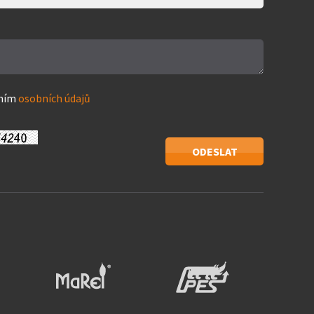
áním
osobních údajů