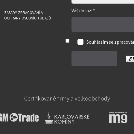
Váš dotaz: *
ZÁSADY ZPRACOVÁNÍ A
OCHRANY OSOBNÍCH ÚDAJŮ
Souhlasím se zpracov
Certifikované firmy a velkoobchody