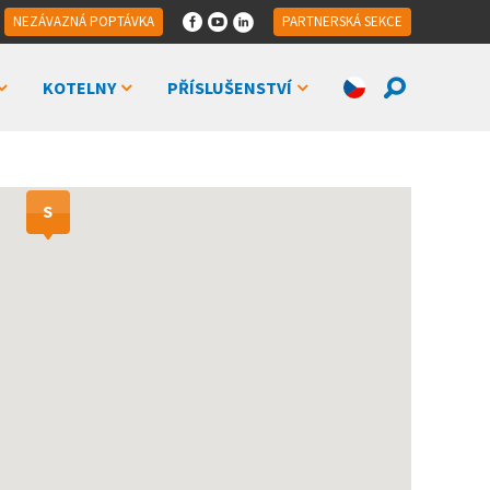
NEZÁVAZNÁ POPTÁVKA
PARTNERSKÁ SEKCE
KOTELNY
PŘÍSLUŠENSTVÍ