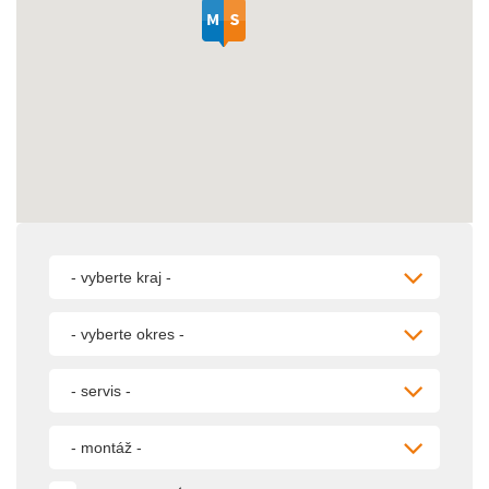
- vyberte kraj -
- vyberte okres -
- servis -
- montáž -