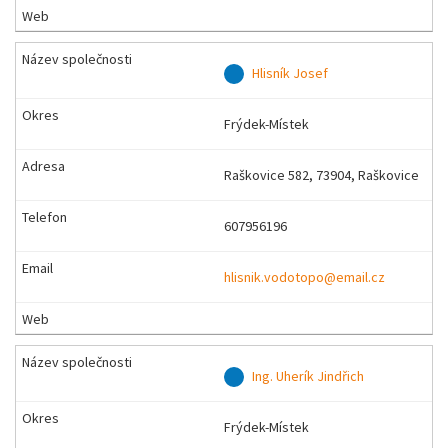
Hlisník Josef
Frýdek-Místek
Raškovice 582, 73904, Raškovice
607956196
hlisnik.vodotopo@email.cz
Ing. Uherík Jindřich
Frýdek-Místek