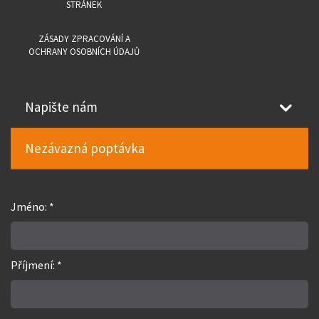
STRÁNEK
ZÁSADY ZPRACOVÁNÍ A
OCHRANY OSOBNÍCH ÚDAJŮ
Napište nám
Nezávazná poptávka
Jméno: *
Příjmení: *