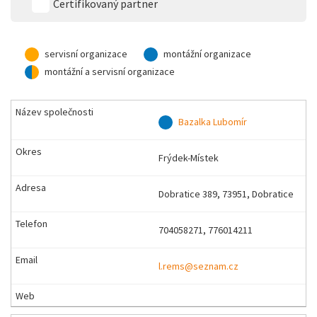
Certifikovaný partner
servisní organizace
montážní organizace
montážní a servisní organizace
Bazalka Lubomír
Frýdek-Místek
Dobratice 389, 73951, Dobratice
704058271, 776014211
l.rems@seznam.cz