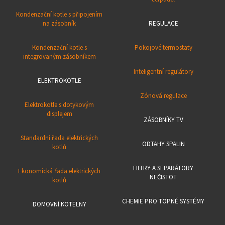
Kondenzační kotle s připojením
na zásobník
REGULACE
Kondenzační kotle s
Pokojové termostaty
integrovaným zásobníkem
Inteligentní regulátory
ELEKTROKOTLE
Zónová regulace
Elektrokotle s dotykovým
displejem
ZÁSOBNÍKY TV
Standardní řada elektrických
ODTAHY SPALIN
kotlů
FILTRY A SEPARÁTORY
Ekonomická řada elektrických
NEČISTOT
kotlů
CHEMIE PRO TOPNÉ SYSTÉMY
DOMOVNÍ KOTELNY