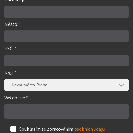
Město: *
PSČ: *
Kraj: *
Hlavní město Praha
Váš dotaz: *
Souhlasím se zpracováním
osobních údajů