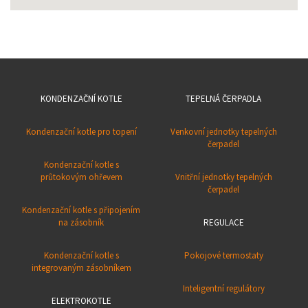
KONDENZAČNÍ KOTLE
TEPELNÁ ČERPADLA
Kondenzační kotle pro topení
Venkovní jednotky tepelných
čerpadel
Kondenzační kotle s
průtokovým ohřevem
Vnitřní jednotky tepelných
čerpadel
Kondenzační kotle s připojením
na zásobník
REGULACE
Kondenzační kotle s
Pokojové termostaty
integrovaným zásobníkem
Inteligentní regulátory
ELEKTROKOTLE