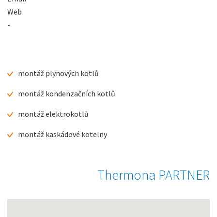
Web
-
montáž plynových kotlů
montáž kondenzačních kotlů
montáž elektrokotlů
montáž kaskádové kotelny
Thermona PARTNER