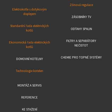
Zónová regulace
Elektrokotle s dotykovým
displejem
ZÁSOBNÍKY TV
Standardní řada elektrických
ODTAHY SPALIN
kotlů
FILTRY A SEPARÁTORY
Ekonomická řada elektrických
NEČISTOT
kotlů
CHEMIE PRO TOPNÉ SYSTÉMY
DOMOVNÍ KOTELNY
Technologie kotelen
MONTÁŽ A SERVIS
REFERENCE
KE STAŽENÍ