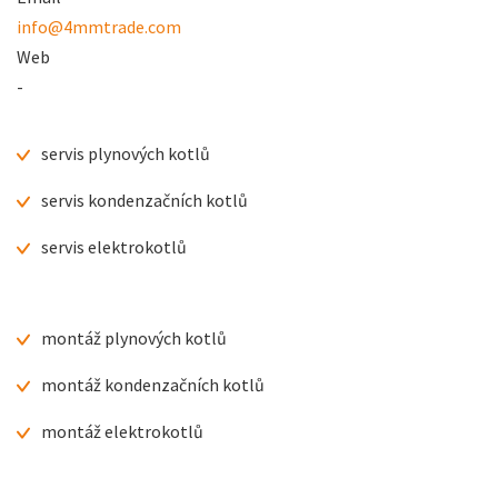
info@4mmtrade.com
Web
-
servis plynových kotlů
servis kondenzačních kotlů
servis elektrokotlů
montáž plynových kotlů
montáž kondenzačních kotlů
montáž elektrokotlů