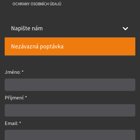
OCHRANY OSOBNÍCH ÚDAJŮ
Napište nám
Nezávazná poptávka
Jméno: *
Příjmení: *
Email: *