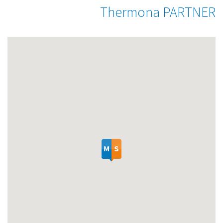
Thermona PARTNER