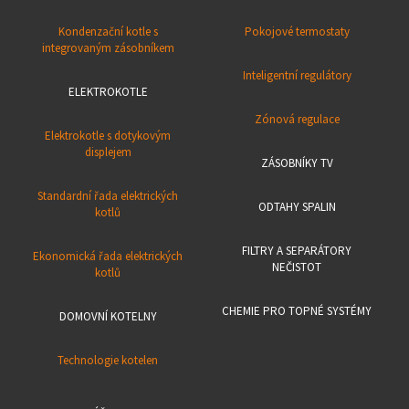
Kondenzační kotle s
Pokojové termostaty
integrovaným zásobníkem
Inteligentní regulátory
ELEKTROKOTLE
Zónová regulace
Elektrokotle s dotykovým
displejem
ZÁSOBNÍKY TV
Standardní řada elektrických
ODTAHY SPALIN
kotlů
FILTRY A SEPARÁTORY
Ekonomická řada elektrických
NEČISTOT
kotlů
CHEMIE PRO TOPNÉ SYSTÉMY
DOMOVNÍ KOTELNY
Technologie kotelen