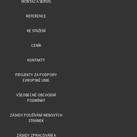
MONTÁŽ A SERVIS
REFERENCE
KE STAŽENÍ
CENÍK
KONTAKTY
PROJEKTY ZA PODPORY
EVROPSKÉ UNIE
VŠEOBECNÉ OBCHODNÍ
PODMÍNKY
ZÁSADY POUŽÍVÁNÍ WEBOVÝCH
STRÁNEK
ZÁSADY ZPRACOVÁNÍ A