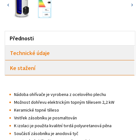
Přednosti
Technické údaje
Ke stažení
Nádoba ohřívače je vyrobena z ocelového plechu
Možnost dohřevu elektrickým topným tělesem 2,2 kW
Keramické topné těleso
Vnitřek zásobníku je posmaltován
K izolaci je použita kvalitní tvrdá polyuretanová pěna
Součástí zásobníku je anodová tyč