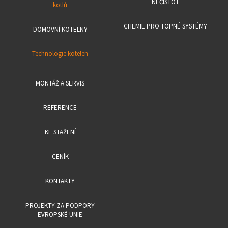
NEČISTOT
kotlů
CHEMIE PRO TOPNÉ SYSTÉMY
DOMOVNÍ KOTELNY
Technologie kotelen
MONTÁŽ A SERVIS
REFERENCE
KE STAŽENÍ
CENÍK
KONTAKTY
PROJEKTY ZA PODPORY
EVROPSKÉ UNIE