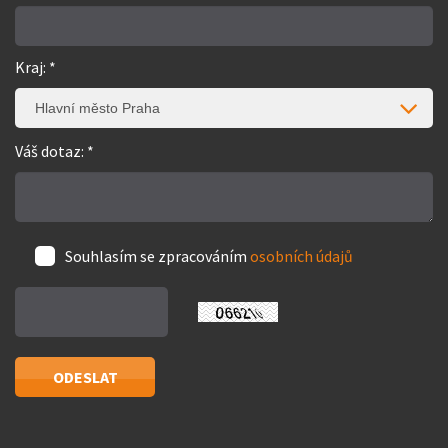
Kraj: *
Hlavní město Praha
Váš dotaz: *
Souhlasím se zpracováním
osobních údajů