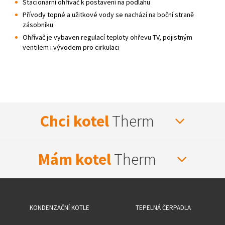
Stacionární ohřívač k postavení na podlahu
Přívody topné a užitkové vody se nachází na boční straně
zásobníku
Ohřívač je vybaven regulací teploty ohřevu TV, pojistným
ventilem i vývodem pro cirkulaci
Chci kotel
Therm
Mám kotel
Therm
KONDENZAČNÍ KOTLE
TEPELNÁ ČERPADLA