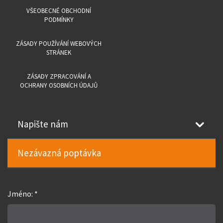
VŠEOBECNÉ OBCHODNÍ
PODMÍNKY
ZÁSADY POUŽÍVÁNÍ WEBOVÝCH
STRÁNEK
ZÁSADY ZPRACOVÁNÍ A
OCHRANY OSOBNÍCH ÚDAJŮ
Napište nám
Nezávazná poptávka
Jméno: *