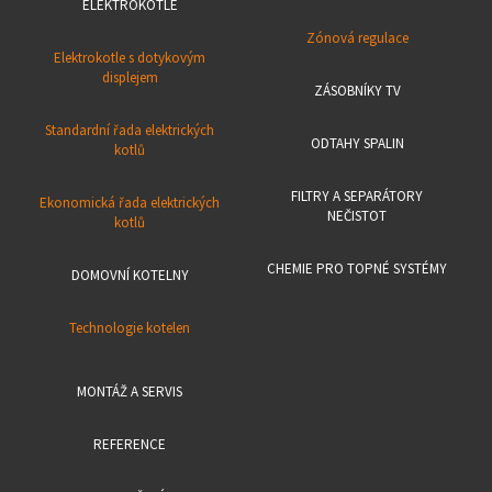
ELEKTROKOTLE
Zónová regulace
Elektrokotle s dotykovým
displejem
ZÁSOBNÍKY TV
Standardní řada elektrických
ODTAHY SPALIN
kotlů
FILTRY A SEPARÁTORY
Ekonomická řada elektrických
NEČISTOT
kotlů
CHEMIE PRO TOPNÉ SYSTÉMY
DOMOVNÍ KOTELNY
Technologie kotelen
MONTÁŽ A SERVIS
REFERENCE