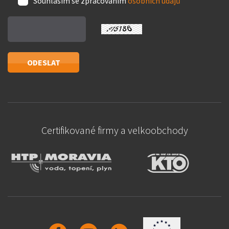
Souhlasím se zpracováním
osobních údajů
Certifikované firmy a velkoobchody