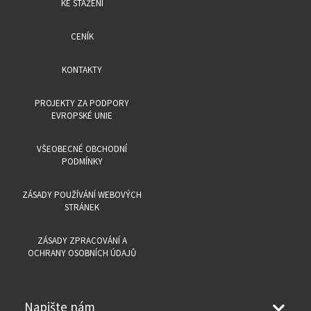
KE STAŽENÍ
CENÍK
KONTAKTY
PROJEKTY ZA PODPORY
EVROPSKÉ UNIE
VŠEOBECNÉ OBCHODNÍ
PODMÍNKY
ZÁSADY POUŽÍVÁNÍ WEBOVÝCH
STRÁNEK
ZÁSADY ZPRACOVÁNÍ A
OCHRANY OSOBNÍCH ÚDAJŮ
Napište nám