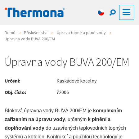
Domů
Příslušenství
Úprava topné a pitné vody
Úpravna vody BUVA 200/EM
Úpravna vody BUVA 200/EM
Určení:
Kaskádové kotelny
Obj. číslo:
72006
Bloková úpravna vody BUVA 200/EM je
komplexním
zařízením na úpravu vody
, určeným
k plnění a
doplňování vody
do uzavřených teplovodních topných
systémů a kotelen. Kontrukcí a použitou technologií je