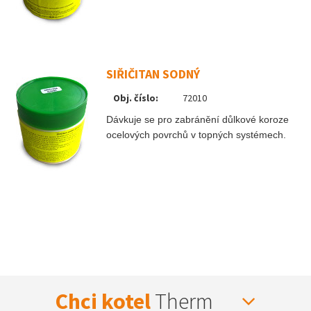
SIŘIČITAN SODNÝ
Obj. číslo:
72010
Dávkuje se pro zabránění důlkové koroze
ocelových povrchů v topných systémech.
Chci kotel
Therm