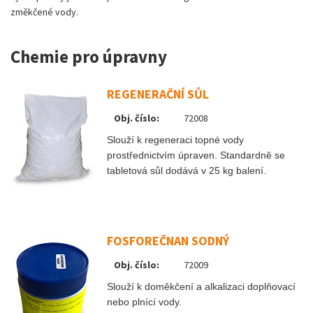
změkčené vody.
Chemie pro úpravny
REGENERAČNÍ SŮL
Obj. číslo:
72008
Slouží k regeneraci topné vody
prostřednictvím úpraven. Standardně se
tabletová sůl dodává v 25 kg balení.
FOSFOREČNAN SODNÝ
Obj. číslo:
72009
Slouží k doměkčení a alkalizaci doplňovací
nebo plnící vody.