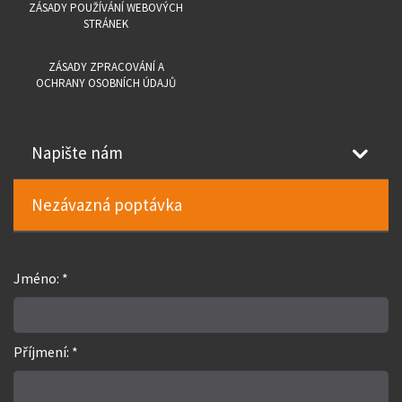
ZÁSADY POUŽÍVÁNÍ WEBOVÝCH
STRÁNEK
ZÁSADY ZPRACOVÁNÍ A
OCHRANY OSOBNÍCH ÚDAJŮ
Napište nám
Nezávazná poptávka
Jméno: *
Příjmení: *