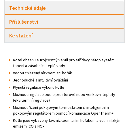
Technické údaje
Příslušenství
Ke stažení
Kotel obsahuje trojcestný ventil pro střídavý nátop systému
topení a zásobníku teplé vody
Vodou chlazený nízkoemisní hořák
Jednoduché a intuitivní ovládání
Plynulá regulace výkonu kotle
Možnost regulace podle prostorové nebo venkovní teploty
(ekvitermní regulace)
Možnost řízení pokojovým termostatem či inteligentním
pokojovým regulátorem pomocí komunikace OpenTherm+
Kotle jsou vybaveny tzv. nízkoemisním hořákem s velmi nízkými
emisemi CO a NOx