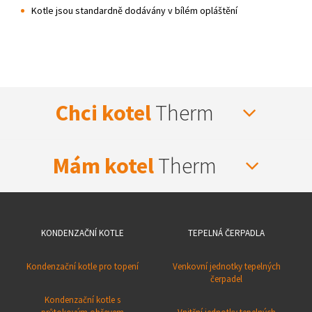
Kotle jsou standardně dodávány v bílém opláštění
Chci kotel
Therm
Mám kotel
Therm
KONDENZAČNÍ KOTLE
TEPELNÁ ČERPADLA
Kondenzační kotle pro topení
Venkovní jednotky tepelných
čerpadel
Kondenzační kotle s