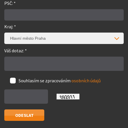
PSČ: *
Kraj: *
Hlavní město Praha
Váš dotaz: *
Souhlasím se zpracováním
osobních údajů