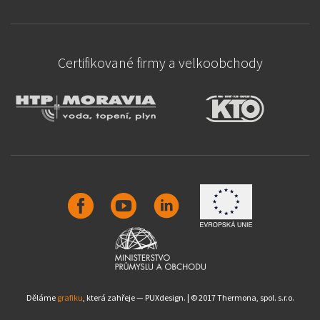
Certifikované firmy a velkoobchody
Děláme
grafiku
, která zahřeje — PUXdesign. | © 2017 Thermona, spol. s.r.o.