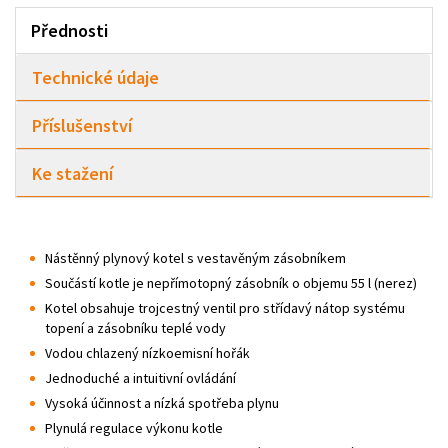
Přednosti
Technické údaje
Příslušenství
Ke stažení
Nástěnný plynový kotel s vestavěným zásobníkem
Součástí kotle je nepřímotopný zásobník o objemu 55 l (nerez)
Kotel obsahuje trojcestný ventil pro střídavý nátop systému
topení a zásobníku teplé vody
Vodou chlazený nízkoemisní hořák
Jednoduché a intuitivní ovládání
Vysoká účinnost a nízká spotřeba plynu
Plynulá regulace výkonu kotle