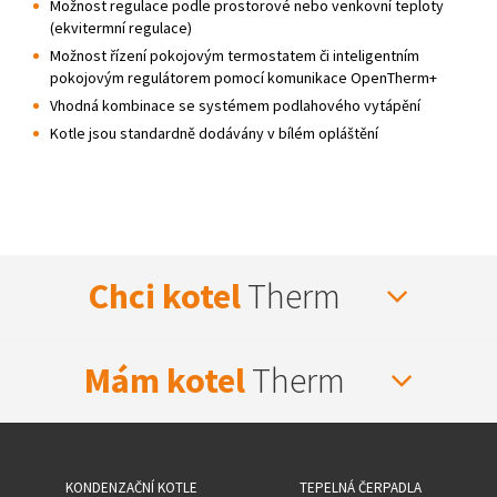
Možnost regulace podle prostorové nebo venkovní teploty
(ekvitermní regulace)
Možnost řízení pokojovým termostatem či inteligentním
pokojovým regulátorem pomocí komunikace OpenTherm+
Vhodná kombinace se systémem podlahového vytápění
Kotle jsou standardně dodávány v bílém opláštění
Chci kotel
Therm
Mám kotel
Therm
KONDENZAČNÍ KOTLE
TEPELNÁ ČERPADLA