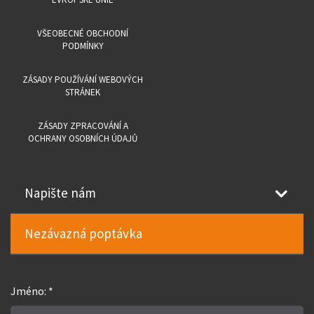
VŠEOBECNÉ OBCHODNÍ
PODMÍNKY
ZÁSADY POUŽÍVÁNÍ WEBOVÝCH
STRÁNEK
ZÁSADY ZPRACOVÁNÍ A
OCHRANY OSOBNÍCH ÚDAJŮ
Napište nám
Nezávazná poptávka
Jméno: *