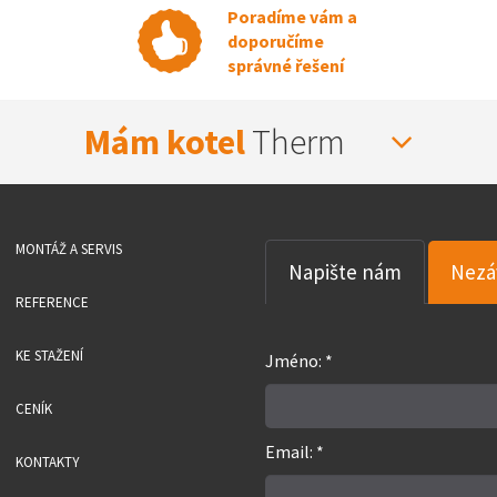
Poradíme vám a
doporučíme
správné řešení
Mám kotel
Therm
MONTÁŽ A SERVIS
Napište nám
Nezá
REFERENCE
KE STAŽENÍ
Jméno: *
CENÍK
Email: *
KONTAKTY