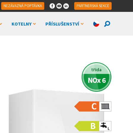
NEZÁVAZNÁ POPTÁVKA
PARTNERSKÁ SEKCE
KOTELNY
PŘÍSLUŠENSTVÍ