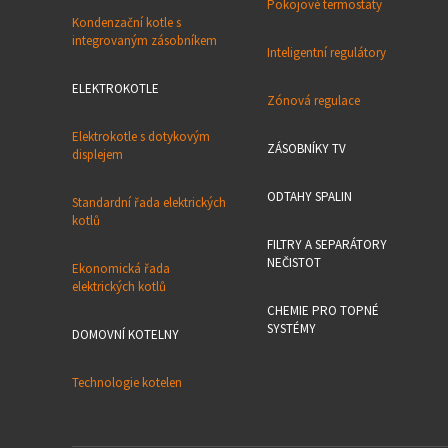
Pokojové termostaty
Kondenzační kotle s
integrovaným zásobníkem
Inteligentní regulátory
ELEKTROKOTLE
Zónová regulace
Elektrokotle s dotykovým
ZÁSOBNÍKY TV
displejem
ODTAHY SPALIN
Standardní řada elektrických
kotlů
FILTRY A SEPARÁTORY
NEČISTOT
Ekonomická řada
elektrických kotlů
CHEMIE PRO TOPNÉ
SYSTÉMY
DOMOVNÍ KOTELNY
Technologie kotelen