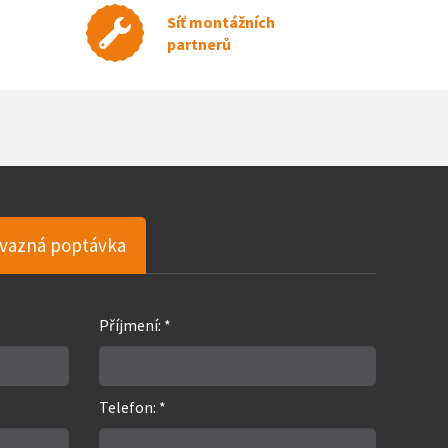
Síť montážních
partnerů
vazná poptávka
Příjmení: *
Telefon: *