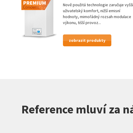
Nově použitá technologie zaručuje vyšš
uživatelský komfort, nižší emisní
hodnoty, mimořádný rozsah modulace
výkonu, tišší provoz...
zobrazit produkty
Reference mluví za n