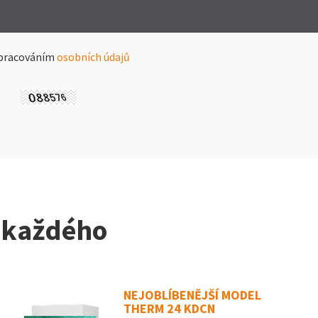
zpracováním
osobních údajů
o každého
NEJOBLÍBENĚJŠÍ MODEL
THERM 24 KDCN