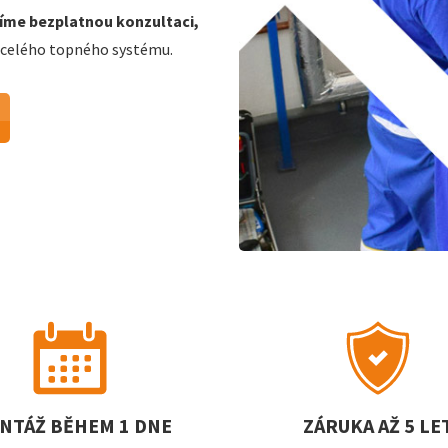
tíme bezplatnou konzultaci,
 celého topného systému.
NTÁŽ BĚHEM 1 DNE
ZÁRUKA AŽ 5 LE