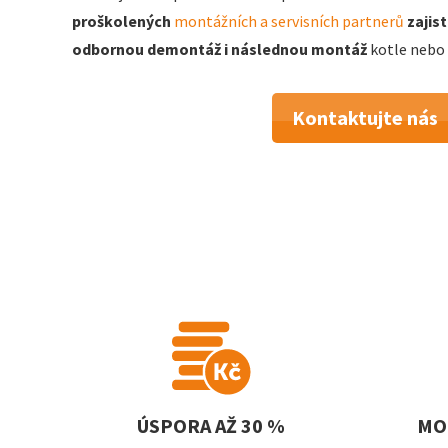
proškolených
montážních a servisních partnerů
zajis
odbornou demontáž i následnou montáž
kotle nebo
Kontaktujte nás
ÚSPORA AŽ 30 %
MO