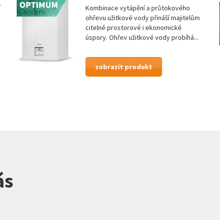
í
Kombinace vytápění a průtokového
ohřevu užitkové vody přináší majitelům
citelné prostorové i ekonomické
úspory. Ohřev užitkové vody probíhá...
zobrazit produkt
ás