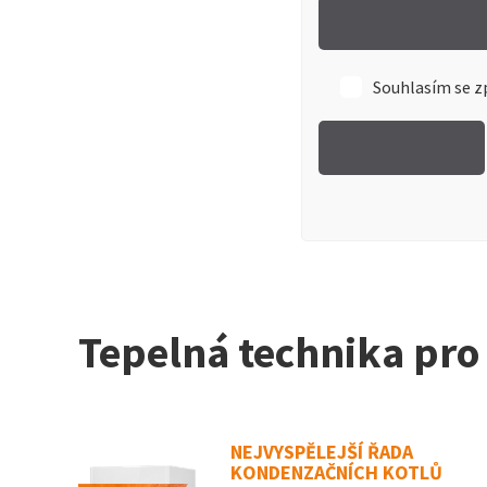
Souhlasím se 
Tepelná technika pr
NEJVYSPĚLEJŠÍ ŘADA
KONDENZAČNÍCH KOTLŮ