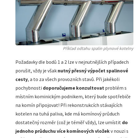
Příklad odtahu spalin plynové kotelny
Požadavky dle bodů 1 a 2 lze v nejnutnějších případech
porušit, vždy je však
nutný přesný výpočet spalinové
cesty
, a to za všech provozních stavů. Při jakékoli
pochybnosti
doporučujeme konzultovat
problém s
místním kominickým podnikem, který bude spotřebiče
na komín připojovat! Při rekonstrukcích stávajících
kotelen na tuhá paliva, kde má komínový průduch
dostatečný rozměr (což je téměř vždy), lze umístit
do
jednoho průduchu více komínových vložek
v nouzi s