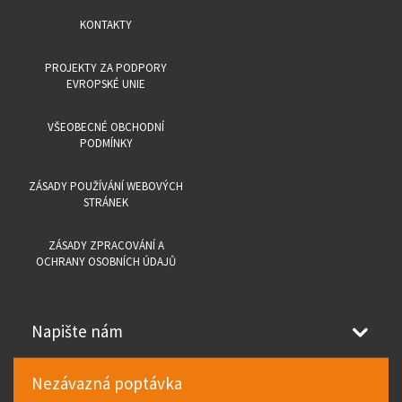
KONTAKTY
PROJEKTY ZA PODPORY
EVROPSKÉ UNIE
VŠEOBECNÉ OBCHODNÍ
PODMÍNKY
ZÁSADY POUŽÍVÁNÍ WEBOVÝCH
STRÁNEK
ZÁSADY ZPRACOVÁNÍ A
OCHRANY OSOBNÍCH ÚDAJŮ
Napište nám
Nezávazná poptávka