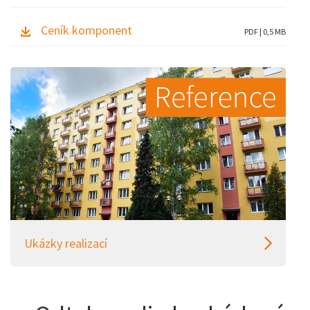
Ceník komponent
PDF | 0,5 MB
Ukázky realizací