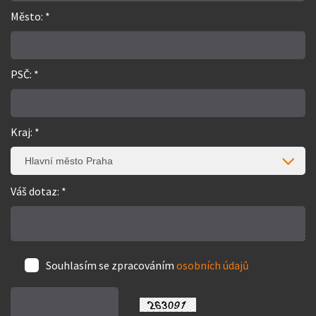
Město: *
PSČ: *
Kraj: *
Hlavní město Praha
Váš dotaz: *
Souhlasím se zpracováním
osobních údajů