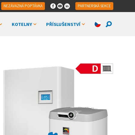
NEZÁVAZNÁ POPTÁVKA
PARTNERSKÁ SEKCE
KOTELNY
PŘÍSLUŠENSTVÍ