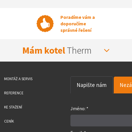
Poradíme vám a
doporučíme
správné řešení
Mám kotel
Therm
MONTÁŽ A SERVIS
Napište nám
Nezá
REFERENCE
KE STAŽENÍ
Jméno: *
CENÍK