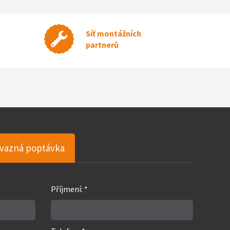
Síť montážních
partnerů
vazná poptávka
Příjmení: *