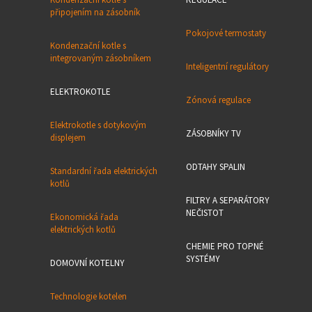
připojením na zásobník
Pokojové termostaty
Kondenzační kotle s
integrovaným zásobníkem
Inteligentní regulátory
ELEKTROKOTLE
Zónová regulace
Elektrokotle s dotykovým
ZÁSOBNÍKY TV
displejem
ODTAHY SPALIN
Standardní řada elektrických
kotlů
FILTRY A SEPARÁTORY
NEČISTOT
Ekonomická řada
elektrických kotlů
CHEMIE PRO TOPNÉ
SYSTÉMY
DOMOVNÍ KOTELNY
Technologie kotelen