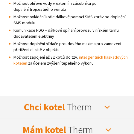
Možnost ohřevu vody v externím zásobníku po
doplnění trojcestného ventilu
Možnost ovládání kotle dálkově pomocí SMS zpráv po doplnění
SMS modulu
Komunikace HDO – dálkové spínání provozu v nízkém tarifu
dodavatelem elektřiny
Možnost doplnění hlídače proudového maxima pro zamezení
přetížení el. sítě v objektu
Možnost zapojení až 32 kotlů do tzv.
inteligentních kaskádových
kotelen
za účelem zvýšení tepelného výkonu
Chci kotel
Therm
Mám kotel
Therm