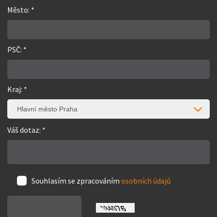
Město: *
PSČ: *
Kraj: *
Hlavní město Praha
Váš dotaz: *
Souhlasím se zpracováním
osobních údajů