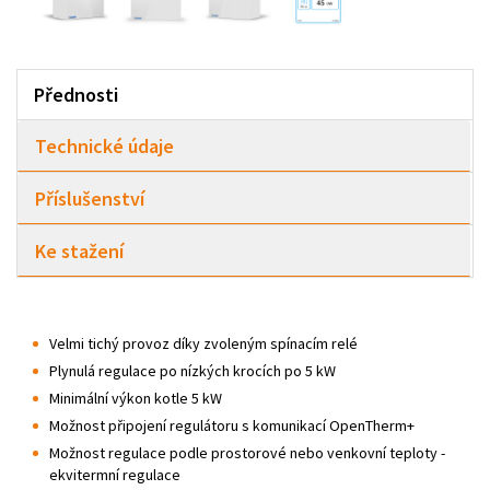
Přednosti
Technické údaje
Příslušenství
Ke stažení
Velmi tichý provoz díky zvoleným spínacím relé
Plynulá regulace po nízkých krocích po 5 kW
Minimální výkon kotle 5 kW
Možnost připojení regulátoru s komunikací OpenTherm+
Možnost regulace podle prostorové nebo venkovní teploty -
ekvitermní regulace