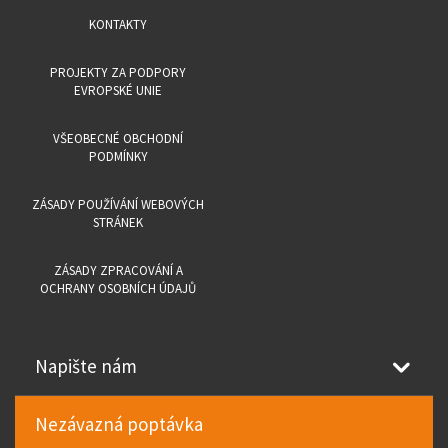
KONTAKTY
PROJEKTY ZA PODPORY
EVROPSKÉ UNIE
VŠEOBECNÉ OBCHODNÍ
PODMÍNKY
ZÁSADY POUŽÍVÁNÍ WEBOVÝCH
STRÁNEK
ZÁSADY ZPRACOVÁNÍ A
OCHRANY OSOBNÍCH ÚDAJŮ
Napište nám
Nezávazná poptávka