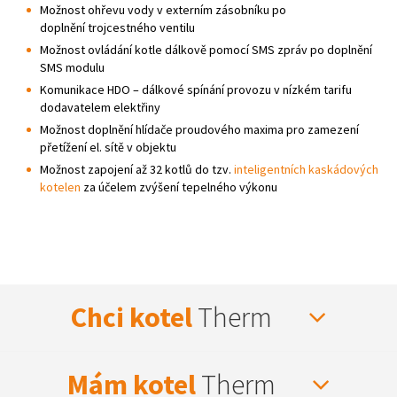
Možnost ohřevu vody v externím zásobníku po
doplnění trojcestného ventilu
Možnost ovládání kotle dálkově pomocí SMS zpráv po doplnění
SMS modulu
Komunikace HDO – dálkové spínání provozu v nízkém tarifu
dodavatelem elektřiny
Možnost doplnění hlídače proudového maxima pro zamezení
přetížení el. sítě v objektu
Možnost zapojení až 32 kotlů do tzv.
inteligentních kaskádových
kotelen
za účelem zvýšení tepelného výkonu
Chci kotel
Therm
Mám kotel
Therm