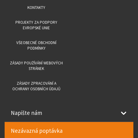
KONTAKTY
PROJEKTY ZA PODPORY
EVROPSKÉ UNIE
VŠEOBECNÉ OBCHODNÍ
PODMÍNKY
ZÁSADY POUŽÍVÁNÍ WEBOVÝCH
STRÁNEK
ZÁSADY ZPRACOVÁNÍ A
OCHRANY OSOBNÍCH ÚDAJŮ
Napište nám
Nezávazná poptávka