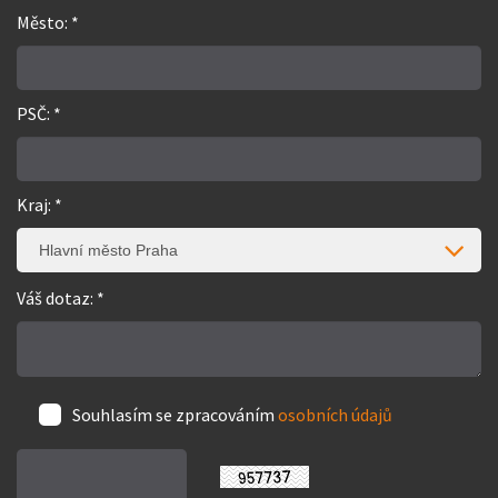
Město: *
PSČ: *
Kraj: *
Hlavní město Praha
Váš dotaz: *
Souhlasím se zpracováním
osobních údajů