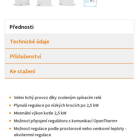
Přednosti
Technické údaje
Příslušenství
Ke stažení
Velmi tichý provoz díky zvoleným spínacím relé
Plynulá regulace po nízkých krocích po 2,5 kW
Minimální výkon kotle 2,5 kW
Možnost připojení regulátoru s komunikací OpenTherm+
Možnost regulace podle prostorové nebo venkovní teploty -
ekvitermní regulace